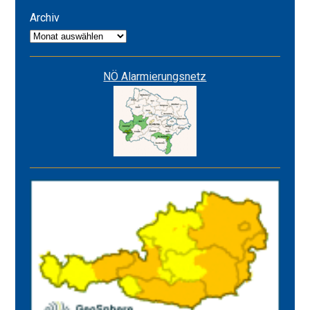
ROT
Archiv
Archiv
NÖ Alarmierungsnetz