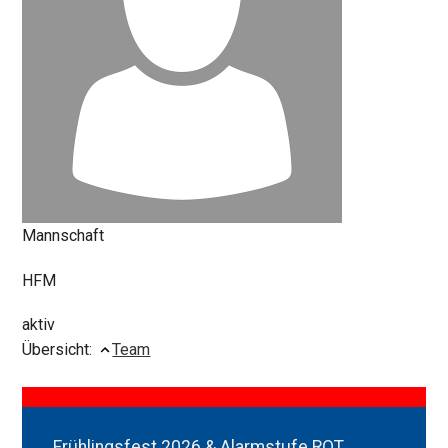
Mannschaft
HFM
aktiv
Übersicht:
Team
Frühlingsfest 2026 & Alarmstufe ROT