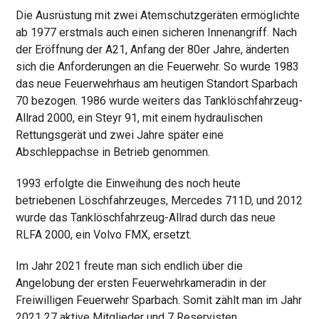
Die Ausrüstung mit zwei Atemschutzgeräten ermöglichte
ab 1977 erstmals auch einen sicheren Innenangriff. Nach
der Eröffnung der A21, Anfang der 80er Jahre, änderten
sich die Anforderungen an die Feuerwehr. So wurde 1983
das neue Feuerwehrhaus am heutigen Standort Sparbach
70 bezogen. 1986 wurde weiters das Tanklöschfahrzeug-
Allrad 2000, ein Steyr 91, mit einem hydraulischen
Rettungsgerät und zwei Jahre später eine
Abschleppachse in Betrieb genommen.
1993 erfolgte die Einweihung des noch heute
betriebenen Löschfahrzeuges, Mercedes 711D, und 2012
wurde das Tanklöschfahrzeug-Allrad durch das neue
RLFA 2000, ein Volvo FMX, ersetzt.
Im Jahr 2021 freute man sich endlich über die
Angelobung der ersten Feuerwehrkameradin in der
Freiwilligen Feuerwehr Sparbach. Somit zählt man im Jahr
2021 27 aktive Mitglieder und 7 Reservisten.