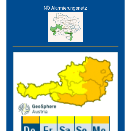
NÖ Alarmierungsnetz