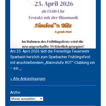
Am 25. April 2026 lädt die Freiwillige Feuerwehr
Sparbach herzlich zum Sparbacher Frühlingsfest
mit anschließendem „Alarmstufe ROT“-Clubbing ein
Frühlingsfest
– ein
…
2026
» Alle Ankündigungen
&
Alarmstufe
ROT
Archiv
Archiv