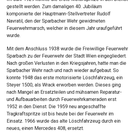
gestellt werden. Zum damaligen 40. Jubiläum
komponierte der Hauptmann-Stellvertreter Rudolf
Navratil, den der Sparbacher Wehr gewidmeten
Feuerwehrmarsch, welcher in diesem Jahr uraufgeführt
wurde.
Mit dem Anschluss 1938 wurde die Freiwillige Feuerwehr
Sparbach zu der Feuerwehr der Stadt Wien eingegliedert.
Nach großen Verlusten in den Kriegsjahren, hatte man die
Sparbacher Wehr nach und nach wieder aufgebaut. So
konnte 1948 das erste motorisierte Löschfahrzeug, ein
Steyer 1500, als Wrack erworben werden. Dieses ging
nach Mangel an Ersatzteilen und mühsamen Reparatur-
und Aufbauarbeiten durch Feuerwehrkameraden erst
1952 in den Dienst. Die 1959 neu angeschaffte
Tragkraftspritze ist bis heute bei der Feuerwehr im
Einsatz. 1966 wurde das alte Löschfahrzeug durch ein
neues, einen Mercedes 408, ersetzt.