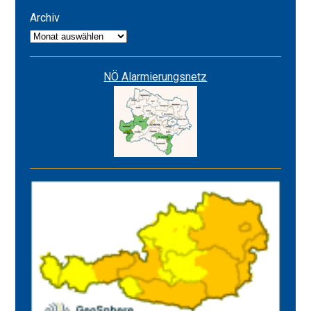
ROT
Archiv
Archiv
NÖ Alarmierungsnetz