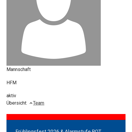
Mannschaft
HFM
aktiv
Übersicht:
Team
Frühlingsfest 2026 & Alarmstufe ROT