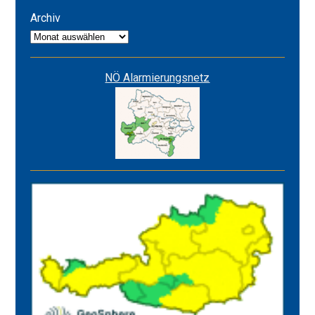
ROT
Archiv
Archiv
NÖ Alarmierungsnetz