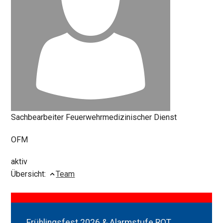
Sachbearbeiter Feuerwehrmedizinischer Dienst
OFM
aktiv
Übersicht:
Team
Frühlingsfest 2026 & Alarmstufe ROT