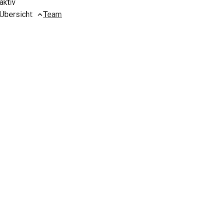
aktiv
Übersicht:
Team