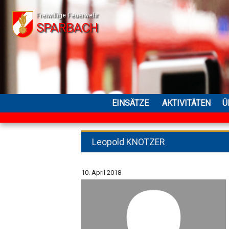
Freiwillige Feuerwehr
SPARBACH
EINSÄTZE
AKTIVITÄTEN
Ü
Leopold KNOTZER
10. April 2018