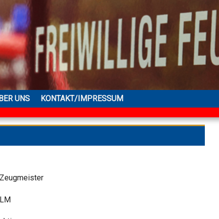
BER UNS
KONTAKT/IMPRESSUM
Zeugmeister
LM