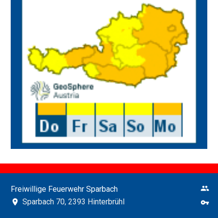
Freiwillige Feuerwehr Sparbach
Sparbach 70, 2393 Hinterbrühl