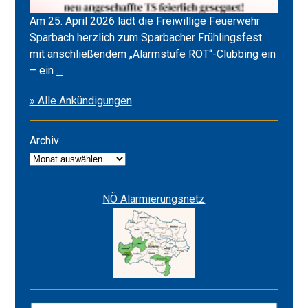
Am 25. April 2026 lädt die Freiwillige Feuerwehr
Sparbach herzlich zum Sparbacher Frühlingsfest
mit anschließendem „Alarmstufe ROT“-Clubbing ein
Frühlingsfest
– ein
…
2026
» Alle Ankündigungen
&
Alarmstufe
ROT
Archiv
Archiv
NÖ Alarmierungsnetz