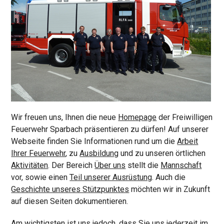
Wir freuen uns, Ihnen die neue
Homepage
der Freiwilligen
Feuerwehr Sparbach präsentieren zu dürfen! Auf unserer
Webseite finden Sie Informationen rund um die
Arbeit
Ihrer Feuerwehr
, zu
Ausbildung
und zu unseren örtlichen
Aktivitäten
. Der Bereich
Über uns
stellt die
Mannschaft
vor, sowie einen
Teil unserer Ausrüstung
. Auch die
Geschichte unseres Stützpunktes
möchten wir in Zukunft
auf diesen Seiten dokumentieren.
Am wichtigsten ist uns jedoch, dass Sie uns jederzeit im