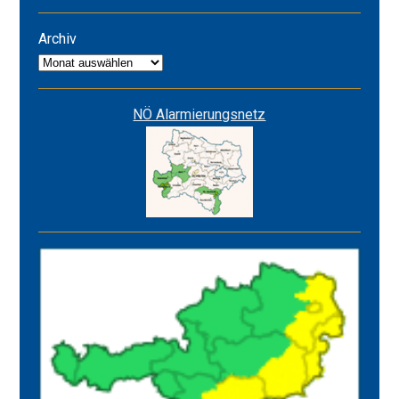
Alarmstufe
ROT
Archiv
Archiv
NÖ Alarmierungsnetz