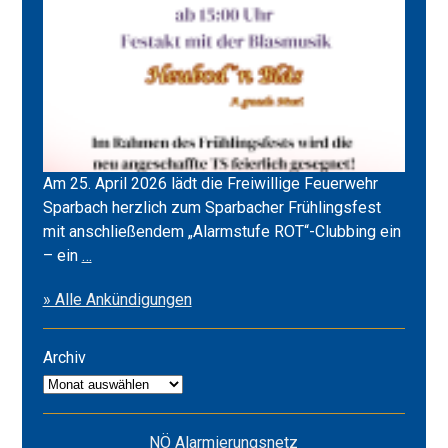
Am 25. April 2026 lädt die Freiwillige Feuerwehr
Sparbach herzlich zum Sparbacher Frühlingsfest
mit anschließendem „Alarmstufe ROT“-Clubbing ein
Frühlingsfest
– ein
…
2026
» Alle Ankündigungen
&
Alarmstufe
ROT
Archiv
Archiv
NÖ Alarmierungsnetz