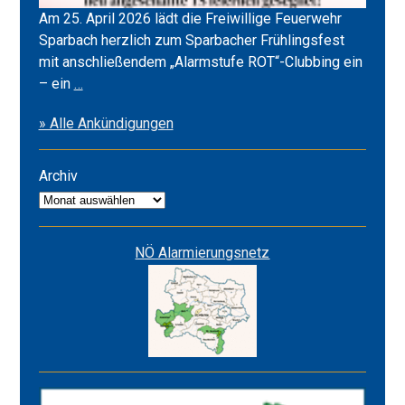
Am 25. April 2026 lädt die Freiwillige Feuerwehr
Sparbach herzlich zum Sparbacher Frühlingsfest
mit anschließendem „Alarmstufe ROT“-Clubbing ein
Frühlingsfest
– ein
…
2026
» Alle Ankündigungen
&
Alarmstufe
ROT
Archiv
Archiv
NÖ Alarmierungsnetz