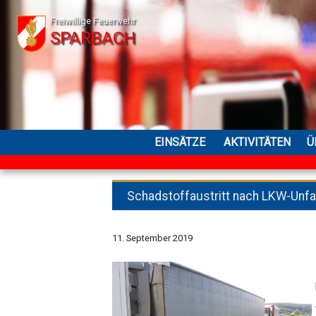
Freiwillige Feuerwehr
SPARBACH
EINSÄTZE
AKTIVITÄTEN
Ü
Schadstoffaustritt nach LKW-Unfa
11. September 2019