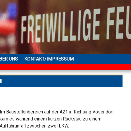
BER UNS
KONTAKT/IMPRESSUM
ll
Im Baustellenbereich auf der A21 in Richtung Vösendorf
kam es während einem kurzen Rückstau zu einem
Auffahrunfall zwischen zwei LKW.