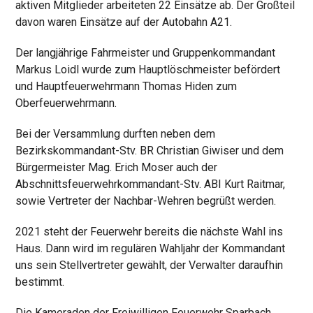
aktiven Mitglieder arbeiteten 22 Einsätze ab. Der Großteil
davon waren Einsätze auf der Autobahn A21.
Der langjährige Fahrmeister und Gruppenkommandant
Markus Loidl wurde zum Hauptlöschmeister befördert
und Hauptfeuerwehrmann Thomas Hiden zum
Oberfeuerwehrmann.
Bei der Versammlung durften neben dem
Bezirkskommandant-Stv. BR Christian Giwiser und dem
Bürgermeister Mag. Erich Moser auch der
Abschnittsfeuerwehrkommandant-Stv. ABI Kurt Raitmar,
sowie Vertreter der Nachbar-Wehren begrüßt werden.
2021 steht der Feuerwehr bereits die nächste Wahl ins
Haus. Dann wird im regulären Wahljahr der Kommandant
uns sein Stellvertreter gewählt, der Verwalter daraufhin
bestimmt.
Die Kameraden der Freiwilligen Feuerwehr Sparbach