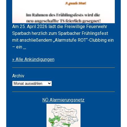
Am 25. April 2026 lädt die Freiwillige Feuerwehr
Sparbach herzlich zum Sparbacher Frühlingsfest
mit anschließendem „Alarmstufe ROT“-Clubbing ein
Frühlingsfest
– ein
…
2026
» Alle Ankündigungen
&
Alarmstufe
ROT
Archiv
Archiv
NÖ Alarmierungsnetz