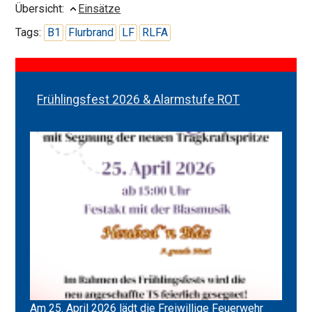
Übersicht:
Einsätze
Tags:
B1
Flurbrand
LF
RLFA
Frühlingsfest 2026 & Alarmstufe ROT
Am 25. April 2026 lädt die Freiwillige Feuerwehr