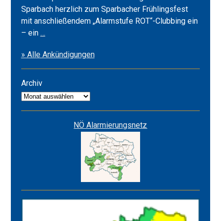
Sparbach herzlich zum Sparbacher Frühlingsfest
mit anschließendem „Alarmstufe ROT“-Clubbing ein
Frühlingsfest
– ein
…
2026
» Alle Ankündigungen
&
Alarmstufe
ROT
Archiv
Archiv
NÖ Alarmierungsnetz