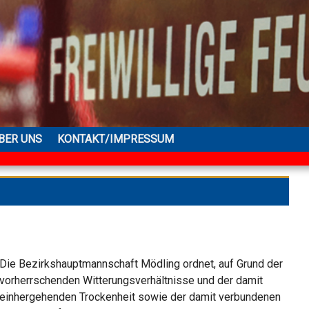
BER UNS
KONTAKT/IMPRESSUM
Die Bezirkshauptmannschaft Mödling ordnet, auf Grund der
vorherrschenden Witterungsverhältnisse und der damit
einhergehenden Trockenheit sowie der damit verbundenen