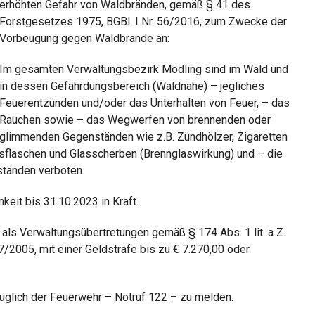
erhöhten Gefahr von Waldbränden, gemäß § 41 des
Forstgesetzes 1975, BGBl. I Nr. 56/2016, zum Zwecke der
Vorbeugung gegen Waldbrände an:
Im gesamten Verwaltungsbezirk Mödling sind im Wald und
in dessen Gefährdungsbereich (Waldnähe) – jegliches
Feuerentzünden und/oder das Unterhalten von Feuer, – das
Rauchen sowie – das Wegwerfen von brennenden oder
glimmenden Gegenständen wie z.B. Zündhölzer, Zigaretten
sflaschen und Glasscherben (Brennglaswirkung) und – die
tänden verboten.
keit bis 31.10.2023 in Kraft.
als Verwaltungsübertretungen gemäß § 174 Abs. 1 lit. a Z.
7/2005, mit einer
Geldstrafe bis zu € 7.270,00
oder
züglich der Feuerwehr –
Notruf 122
– zu melden.