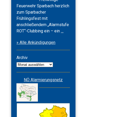
Feuerwehr Sparbach herzlich
zum Sparbacher
Frühlingsfest mit
anschließendem „Alarmstufe
Frühlingsfest
ROT“-Clubbing ein – ein
…
2026
» Alle Ankündigungen
&
Alarmstufe
ROT
Archiv
Archiv
NÖ Alarmierungsnetz