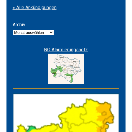
2026
» Alle Ankündigungen
&
Alarmstufe
ROT
Archiv
Archiv
NÖ Alarmierungsnetz