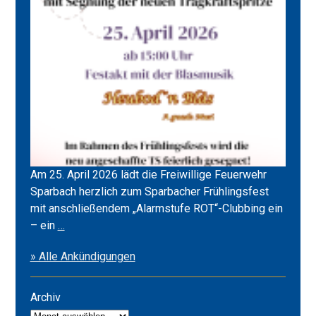
Am 25. April 2026 lädt die Freiwillige Feuerwehr
Sparbach herzlich zum Sparbacher Frühlingsfest
mit anschließendem „Alarmstufe ROT“-Clubbing ein
Frühlingsfest
– ein
…
2026
» Alle Ankündigungen
&
Alarmstufe
ROT
Archiv
Archiv