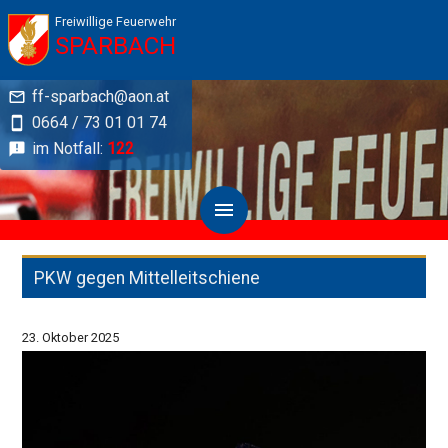
Freiwillige Feuerwehr
SPARBACH
ff-sparbach@aon.at
0664 / 73 01 01 74
im Notfall:
122
PKW gegen Mittelleitschiene
23. Oktober 2025