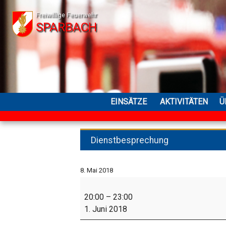
Freiwillige Feuerwehr
SPARBACH
EINSÄTZE
AKTIVITÄTEN
Ü
Dienstbesprechung
8. Mai 2018
Dienstbesprechung
20:00
–
23:00
1. Juni 2018