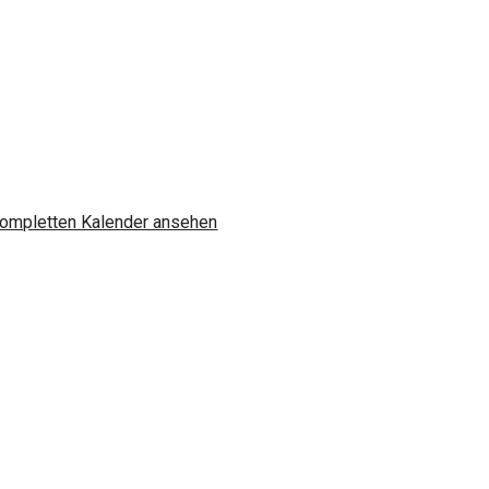
ompletten Kalender ansehen