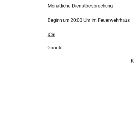
Monatliche Dienstbesprechung
Beginn um 20:00 Uhr im Feuerwehrhaus
iCal
Google
K