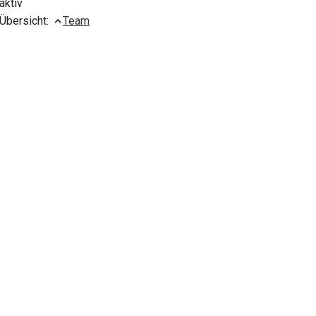
aktiv
Übersicht:
Team