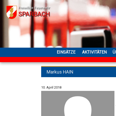
Freiwillige Feuerwehr
SPARBACH
EINSÄTZE
AKTIVITÄTEN
Ü
Markus HAIN
10. April 2018