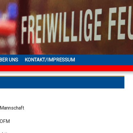
BER UNS
KONTAKT/IMPRESSUM
Mannschaft
OFM