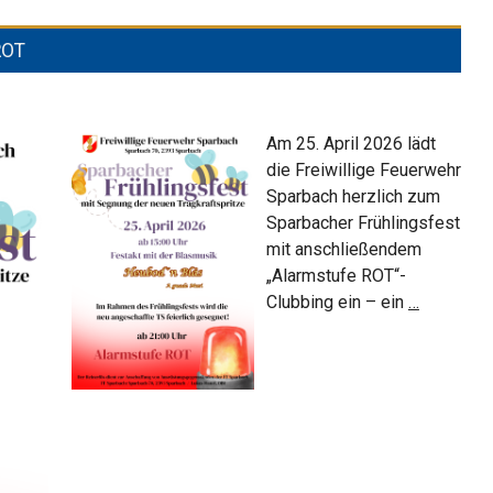
ROT
Am 25. April 2026 lädt
die Freiwillige Feuerwehr
Sparbach herzlich zum
Sparbacher Frühlingsfest
mit anschließendem
„Alarmstufe ROT“-
Frühlings
Clubbing ein – ein
…
2026
&
Alarmstu
ROT