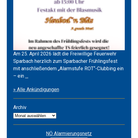
Am 25. April 2026 lädt die Freiwillige Feuerwehr
Sparbach herzlich zum Sparbacher Frühlingsfest
mit anschließendem „Alarmstufe ROT“-Clubbing ein
Frühlingsfest
– ein
…
2026
» Alle Ankündigungen
&
Alarmstufe
ROT
Archiv
Archiv
NÖ Alarmierungsnetz