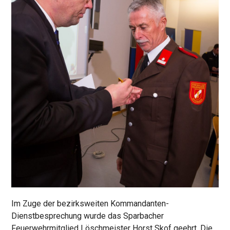
Im Zuge der bezirksweiten Kommandanten-
Dienstbesprechung wurde das Sparbacher
Feuerwehrmitglied Löschmeister Horst Skof geehrt. Die