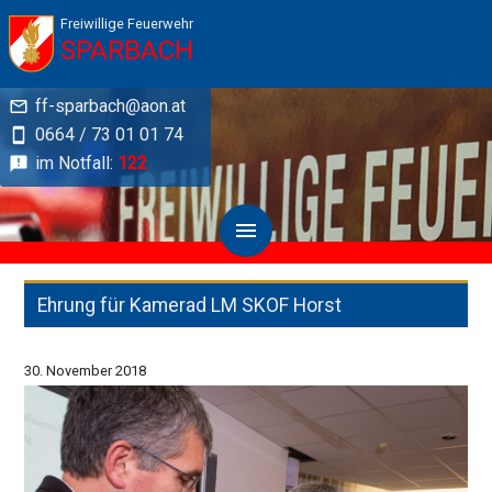
Freiwillige Feuerwehr
SPARBACH
ff-sparbach@aon.at
0664 / 73 01 01 74
im Notfall:
122
Ehrung für Kamerad LM SKOF Horst
30. November 2018