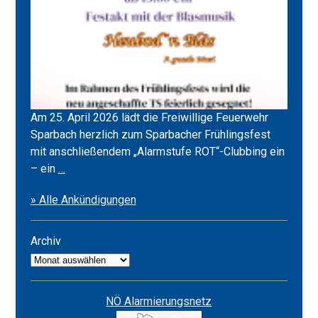
Am 25. April 2026 lädt die Freiwillige Feuerwehr
Sparbach herzlich zum Sparbacher Frühlingsfest
mit anschließendem „Alarmstufe ROT“-Clubbing ein
Frühlingsfest
– ein
…
2026
» Alle Ankündigungen
&
Alarmstufe
ROT
Archiv
Archiv
NÖ Alarmierungsnetz