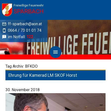
Freiwillige Feuerwehr
SPARBACH
ff-sparbach@aon.at
0664 / 73 01 01 74
im Notfall:
122
Tag Archiv: BFKDO
Ehrung für Kamerad LM SKOF Horst
30. November 2018