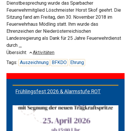
Dienstbesprechung wurde das Sparbacher
Feuerwehrmitglied Löschmeister Horst Skof geehrt. Die
Sitzung fand am Freitag, den 30. November 2018 im
Feuerwehrhaus Mödling statt. Ihm wurde das
Ehrenzeichen der Niederösterreichischen
Landesregierung als Dank für 25 Jahre Feuerwehrdienst
Ehrung
durch
…
für
Übersicht:
Aktivitäten
Kamerad
Tags:
Auszeichnung
BFKDO
Ehrung
LM
SKOF
Horst
Frühlingsfest 2026 & Alarmstufe ROT