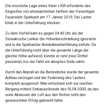
Die missliche Lage eines Klein-LKW erforderte das
Eingreifen von ehrenamtlichen Helfern der Freiwilligen
Feuerwehr Sparbach am 17. Jänner 2019. Der Laster
blieb in der Unterführung stecken.
Zu dem Vorfall kam es gegen 04:40 Uhr, als der
Slowakische Lenker die Höhenbeschränkung ignorierte
und in die Sparbacher Autobahnunterführung einfuhr. Da
die Unterführung nicht über die gesamte Länge die
gleiche Höhe aufweist, konnte er rund zwei Drittel
passieren, bis die Fahrt ein abruptes Ende nahm.
Durch den Anprall an die Betondecke wurde der gesamte
Aufbau verzogen und der Federweg des Lasters
komplett ausgereizt. Man entschied sich zur raschen
Bergung mittels Einbauseilwinde des RLFA 2000, da das
reine Ablassen der Luft aus den Reifen nicht den
gewünschten Erfolg gebracht hätte.