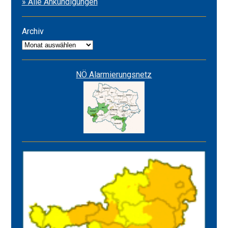
» Alle Ankündigungen
&
Alarmstufe
ROT
Archiv
Archiv
NÖ Alarmierungsnetz