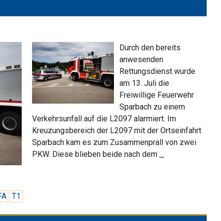
Durch den bereits
anwesenden
Rettungsdienst wurde
am 13. Juli die
Freiwillige Feuerwehr
Sparbach zu einem
Verkehrsunfall auf die L2097 alarmiert. Im
Kreuzungsbereich der L2097 mit der Ortseinfahrt
Sparbach kam es zum Zusammenprall von zwei
Unfall
PKW. Diese blieben beide nach dem
…
im
Kreuzungsberei
FA
T1