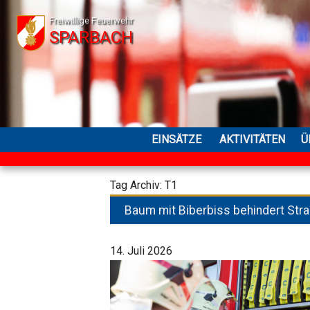
Freiwillige Feuerwehr
SPARBACH
EINSÄTZE
AKTIVITÄTEN
Ü
Tag Archiv: T1
Baum mit Biberbiss behindert Str
14. Juli 2026