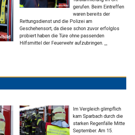
gerufen. Beim Eintreffen
waren bereits der
Rettungsdienst und die Polizei am
Geschehensort, da diese schon zuvor erfolglos
probiert haben die Türe ohne passenden
Türöffnung
Hilfsmittel der Feuerwehr aufzubringen.
…
in
Sparbach
Im Vergleich glimpflich
kam Sparbach durch die
starken Regenfälle Mitte
September. Am 15.