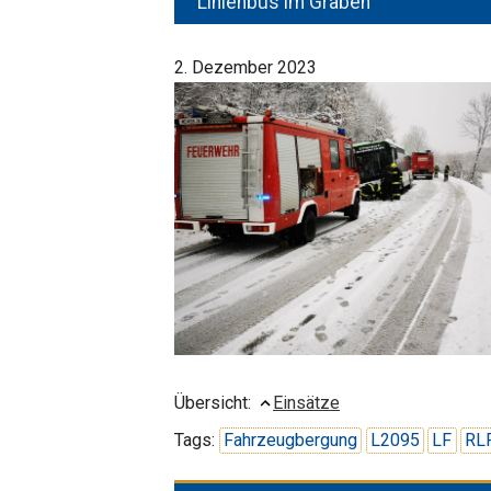
Linienbus im Graben
2. Dezember 2023
Übersicht:
Einsätze
Tags:
Fahrzeugbergung
L2095
LF
RL