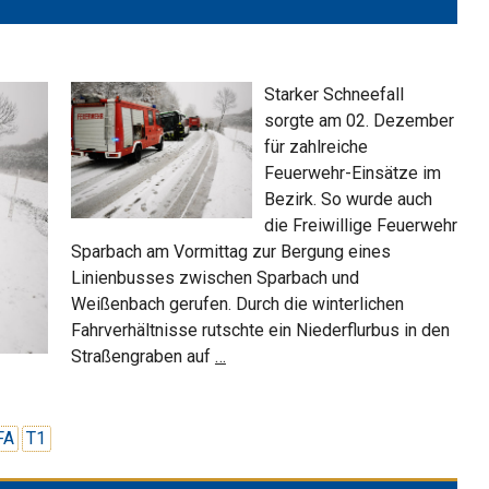
Starker Schneefall
sorgte am 02. Dezember
für zahlreiche
Feuerwehr-Einsätze im
Bezirk. So wurde auch
die Freiwillige Feuerwehr
Sparbach am Vormittag zur Bergung eines
Linienbusses zwischen Sparbach und
Weißenbach gerufen. Durch die winterlichen
Fahrverhältnisse rutschte ein Niederflurbus in den
Linienbus
Straßengraben auf
…
im
Graben
FA
T1