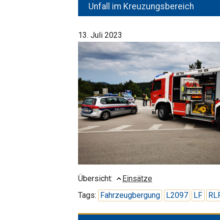
Unfall im Kreuzungsbereich
13. Juli 2023
Übersicht:
Einsätze
Tags:
Fahrzeugbergung
L2097
LF
RL