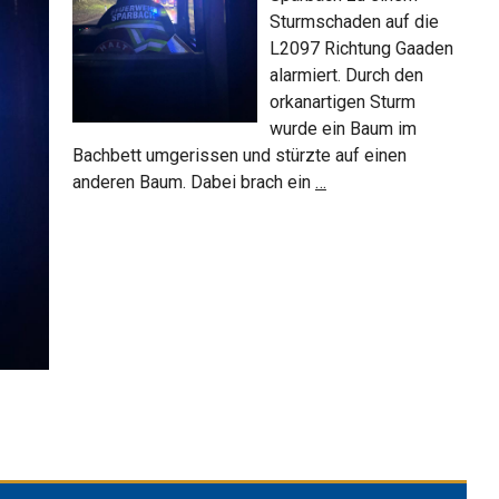
Sturmschaden auf die
L2097 Richtung Gaaden
alarmiert. Durch den
orkanartigen Sturm
wurde ein Baum im
Bachbett umgerissen und stürzte auf einen
Sturmschaden
anderen Baum. Dabei brach ein
…
am
24.
Dezember