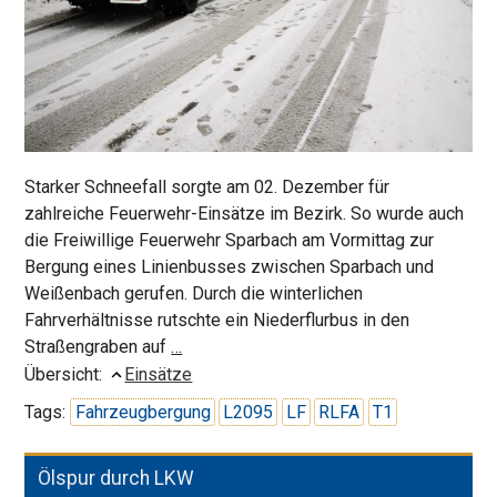
Starker Schneefall sorgte am 02. Dezember für
zahlreiche Feuerwehr-Einsätze im Bezirk. So wurde auch
die Freiwillige Feuerwehr Sparbach am Vormittag zur
Bergung eines Linienbusses zwischen Sparbach und
Weißenbach gerufen. Durch die winterlichen
Fahrverhältnisse rutschte ein Niederflurbus in den
Linienbus
Straßengraben auf
…
im
Übersicht:
Einsätze
Graben
Tags:
Fahrzeugbergung
L2095
LF
RLFA
T1
Ölspur durch LKW