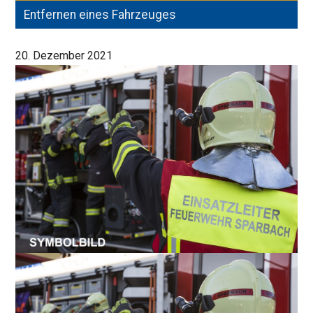
Entfernen eines Fahrzeuges
Feld
20. Dezember 2021