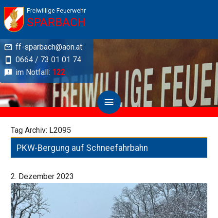
Freiwillige Feuerwehr
SPARBACH
ff-sparbach@aon.at
0664 / 73 01 01 74
im Notfall:
122
Tag Archiv: L2095
PKW-Bergung auf Schneefahrbahn
2. Dezember 2023