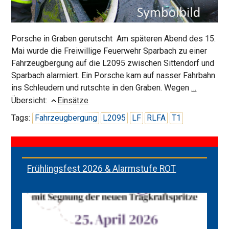
Porsche in Graben gerutscht Am späteren Abend des 15.
Mai wurde die Freiwillige Feuerwehr Sparbach zu einer
Fahrzeugbergung auf die L2095 zwischen Sittendorf und
Sparbach alarmiert. Ein Porsche kam auf nasser Fahrbahn
Fahrzeu
ins Schleudern und rutschte in den Graben. Wegen
…
15.
Übersicht:
Einsätze
Mai
Tags:
Fahrzeugbergung
L2095
LF
RLFA
T1
Frühlingsfest 2026 & Alarmstufe ROT