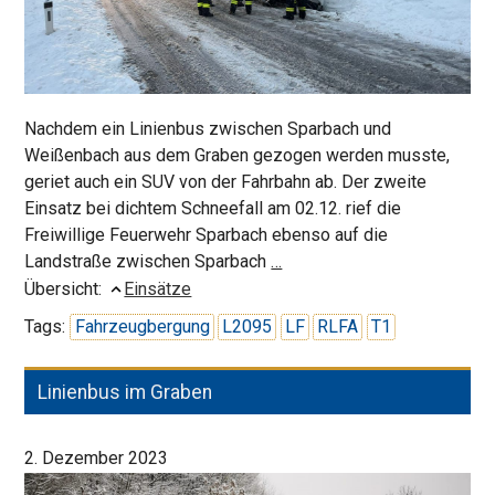
Nachdem ein Linienbus zwischen Sparbach und
Weißenbach aus dem Graben gezogen werden musste,
geriet auch ein SUV von der Fahrbahn ab. Der zweite
Einsatz bei dichtem Schneefall am 02.12. rief die
Freiwillige Feuerwehr Sparbach ebenso auf die
PKW-
Landstraße zwischen Sparbach
…
Bergung
Übersicht:
Einsätze
auf
Tags:
Fahrzeugbergung
L2095
LF
RLFA
T1
Schneefahrbahn
Linienbus im Graben
2. Dezember 2023