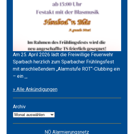
Am 25. April 2026 lädt die Freiwillige Feuerwehr
Sparbach herzlich zum Sparbacher Frühlingsfest
mit anschließendem „Alarmstufe ROT“-Clubbing ein
Frühlingsfest
– ein
…
2026
» Alle Ankündigungen
&
Alarmstufe
ROT
Archiv
Archiv
NÖ Alarmierungsnetz