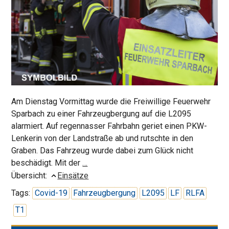
Am Dienstag Vormittag wurde die Freiwillige Feuerwehr
Sparbach zu einer Fahrzeugbergung auf die L2095
alarmiert. Auf regennasser Fahrbahn geriet einen PKW-
Lenkerin von der Landstraße ab und rutschte in den
Graben. Das Fahrzeug wurde dabei zum Glück nicht
PKW
beschädigt. Mit der
…
in
Übersicht:
Einsätze
Graben
Tags:
Covid-19
Fahrzeugbergung
L2095
LF
RLFA
T1