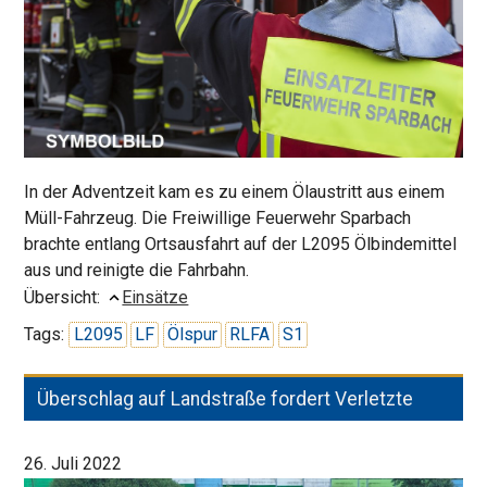
In der Adventzeit kam es zu einem Ölaustritt aus einem
Müll-Fahrzeug. Die Freiwillige Feuerwehr Sparbach
brachte entlang Ortsausfahrt auf der L2095 Ölbindemittel
aus und reinigte die Fahrbahn.
Übersicht:
Einsätze
Tags:
L2095
LF
Ölspur
RLFA
S1
Überschlag auf Landstraße fordert Verletzte
26. Juli 2022