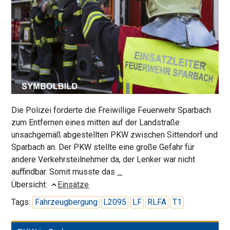
Die Polizei forderte die Freiwillige Feuerwehr Sparbach
zum Entfernen eines mitten auf der Landstraße
unsachgemäß abgestellten PKW zwischen Sittendorf und
Sparbach an. Der PKW stellte eine große Gefahr für
andere Verkehrsteilnehmer da, der Lenker war nicht
Entfernen
auffindbar. Somit musste das
…
eines
Übersicht:
Einsätze
Fahrzeuges
Tags:
Fahrzeugbergung
L2095
LF
RLFA
T1