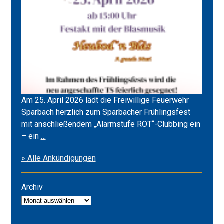
Am 25. April 2026 lädt die Freiwillige Feuerwehr
Sparbach herzlich zum Sparbacher Frühlingsfest
mit anschließendem „Alarmstufe ROT“-Clubbing ein
Frühlingsfest
– ein
…
2026
» Alle Ankündigungen
&
Alarmstufe
ROT
Archiv
Archiv