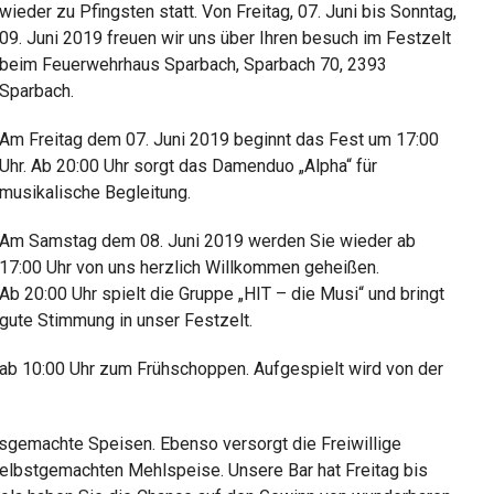
wieder zu Pfingsten statt. Von Freitag, 07. Juni bis Sonntag,
09. Juni 2019 freuen wir uns über Ihren besuch im Festzelt
beim Feuerwehrhaus Sparbach, Sparbach 70, 2393
Sparbach.
Am
Freitag dem 07. Juni 2019
beginnt das Fest um 17:00
Uhr. Ab 20:00 Uhr sorgt das Damenduo „Alpha“ für
musikalische Begleitung.
Am
Samstag dem 08. Juni 2019
werden Sie wieder ab
17:00 Uhr von uns herzlich Willkommen geheißen.
Ab 20:00 Uhr spielt die Gruppe „HIT – die Musi“ und bringt
gute Stimmung in unser Festzelt.
 ab 10:00 Uhr zum Frühschoppen. Aufgespielt wird von der
usgemachte Speisen. Ebenso versorgt die Freiwillige
selbstgemachten Mehlspeise. Unsere Bar hat Freitag bis