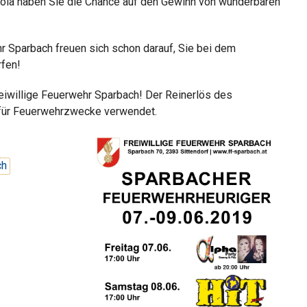
bola haben Sie die Chance auf den Gewinn von wunderbaren
r Sparbach freuen sich schon darauf, Sie bei dem
fen!
eiwillige Feuerwehr Sparbach! Der Reinerlös des
 für Feuerwehrzwecke verwendet.
ch