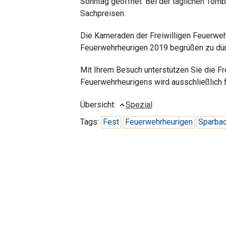
Sonntag geöffnet. Bei der täglichen Tom
Sachpreisen.
Die Kameraden der Freiwilligen Feuerweh
Feuerwehrheurigen 2019 begrüßen zu dür
Mit Ihrem Besuch unterstützen Sie die Fr
Feuerwehrheurigens wird ausschließlich
Übersicht:
Spezial
Tags:
Fest
Feuerwehrheurigen
Sparba