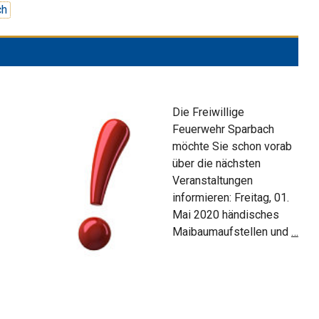
ch
Die Freiwillige
Feuerwehr Sparbach
möchte Sie schon vorab
über die nächsten
Veranstaltungen
informieren: Freitag, 01.
Mai 2020 händisches
Vera
Maibaumaufstellen und
…
Vor