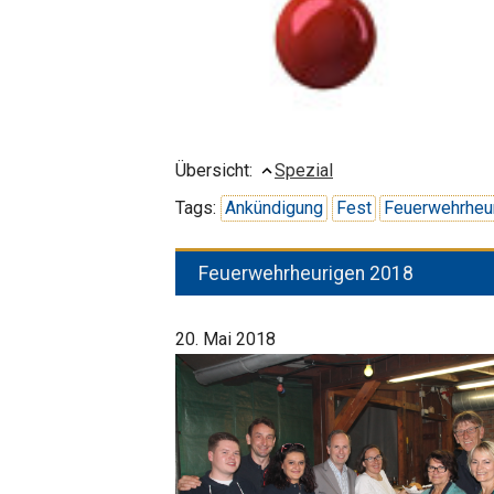
Übersicht:
Spezial
Tags:
Ankündigung
Fest
Feuerwehrheu
Feuerwehrheurigen 2018
20. Mai 2018