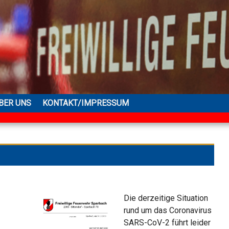
BER UNS
KONTAKT/IMPRESSUM
Die derzeitige Situation
rund um das Coronavirus
SARS-CoV-2 führt leider