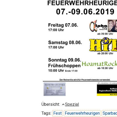
Übersicht:
Spezial
Tags:
Fest
Feuerwehrheurigen
Sparba