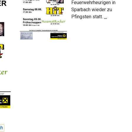
Feuerwehrheurigen in
Sparbach wieder zu
Sparbacher
Pfingsten statt.
…
Feuerwehrhe
ch