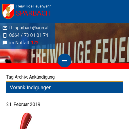
Freiwillige Feuerwehr
SPARBACH
ff-sparbach@aon.at
0664 / 73 01 01 74
im Notfall:
122
Tag Archiv: Ankündigung
Vorankündigungen
21. Februar 2019