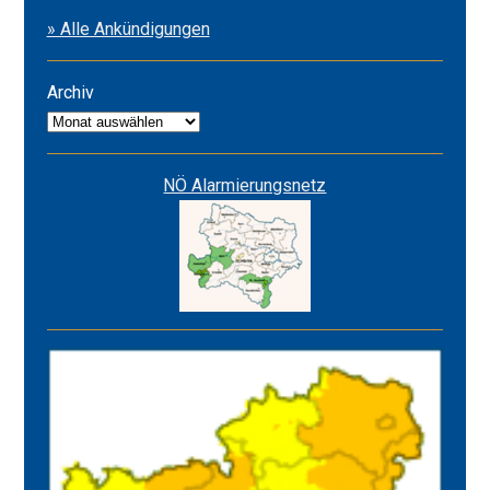
2026
» Alle Ankündigungen
&
Alarmstufe
ROT
Archiv
Archiv
NÖ Alarmierungsnetz