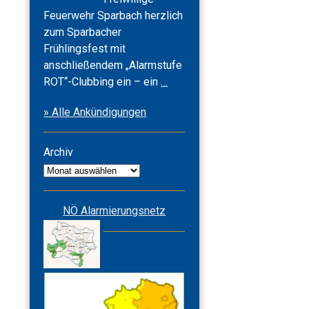
Feuerwehr Sparbach herzlich
zum Sparbacher
Frühlingsfest mit
anschließendem „Alarmstufe
Frühlingsfest
ROT“-Clubbing ein – ein
…
2026
» Alle Ankündigungen
&
Alarmstufe
ROT
Archiv
Archiv
NÖ Alarmierungsnetz