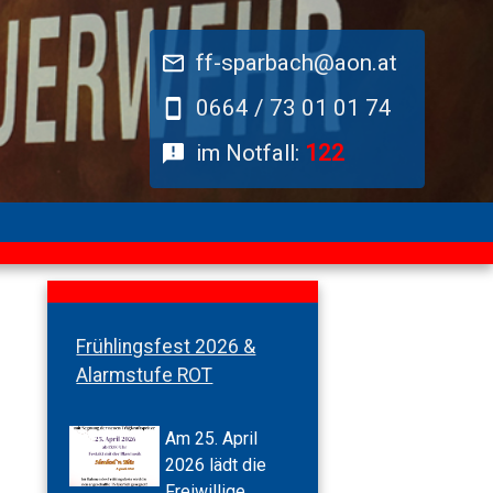
ff-sparbach@aon.at
0664 / 73 01 01 74
im Notfall:
122
Frühlingsfest 2026 &
Alarmstufe ROT
Am 25. April
2026 lädt die
Freiwillige