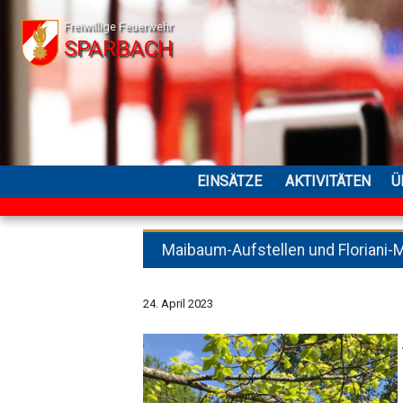
Freiwillige Feuerwehr
SPARBACH
EINSÄTZE
AKTIVITÄTEN
Ü
Maibaum-Aufstellen und Floriani
24. April 2023