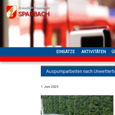
Freiwillige Feuerwehr
SPARBACH
EINSÄTZE
AKTIVITÄTEN
Ü
Auspumparbeiten nach Unwetterti
1. Juni 2025