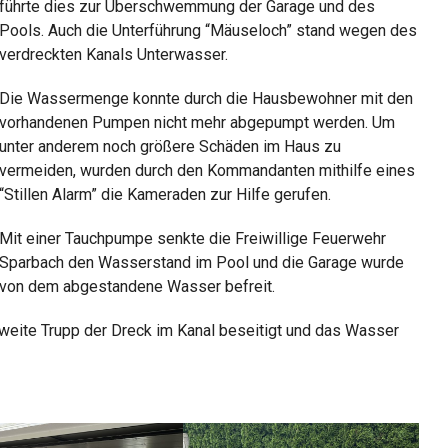
führte dies zur Überschwemmung der Garage und des
Pools. Auch die Unterführung “Mäuseloch” stand wegen des
verdreckten Kanals Unterwasser.
Die Wassermenge konnte durch die Hausbewohner mit den
vorhandenen Pumpen nicht mehr abgepumpt werden. Um
unter anderem noch größere Schäden im Haus zu
vermeiden, wurden durch den Kommandanten mithilfe eines
“Stillen Alarm” die Kameraden zur Hilfe gerufen.
Mit einer Tauchpumpe senkte die Freiwillige Feuerwehr
Sparbach den Wasserstand im Pool und die Garage wurde
von dem abgestandene Wasser befreit.
zweite Trupp der Dreck im Kanal beseitigt und das Wasser