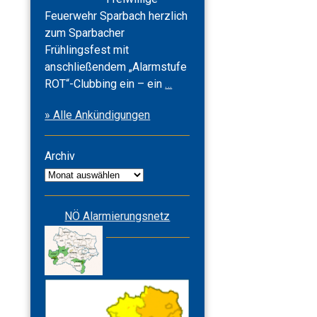
Feuerwehr Sparbach herzlich
zum Sparbacher
Frühlingsfest mit
anschließendem „Alarmstufe
Frühlingsfest
ROT“-Clubbing ein – ein
…
2026
» Alle Ankündigungen
&
Alarmstufe
ROT
Archiv
Archiv
NÖ Alarmierungsnetz