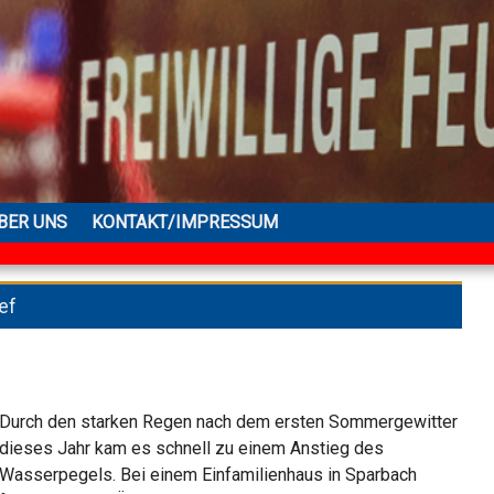
BER UNS
KONTAKT/IMPRESSUM
ef
Durch den starken Regen nach dem ersten Sommergewitter
dieses Jahr kam es schnell zu einem Anstieg des
Wasserpegels. Bei einem Einfamilienhaus in Sparbach