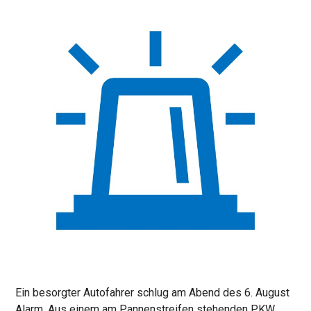
Ein besorgter Autofahrer schlug am Abend des 6. August
Alarm. Aus einem am Pannenstreifen stehenden PKW