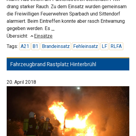
drang starker Rauch. Zu dem Einsatz wurden gemeinsam
die Freiwilligen Feuerwehren Sparbach und Sittendorf
alarmiert. Beim Eintreffen konnte aber rasch Entwarnung
vermuteter
gegeben werden. Es
…
PKW
Übersicht:
Einsätze
Brand
Tags:
A21
B1
Brandeinsatz
Fehleinsatz
LF
RLFA
Fahrzeugbrand Rastplatz Hinterbrühl
20. April 2018