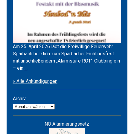
Am 25. April 2026 lädt die Freiwillige Feuerwehr
Sparbach herzlich zum Sparbacher Frühlingsfest
mit anschließendem „Alarmstufe ROT“-Clubbing ein
Frühlingsfest
– ein
…
2026
» Alle Ankündigungen
&
Alarmstufe
ROT
Archiv
Archiv
NÖ Alarmierungsnetz