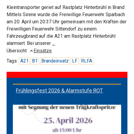
Kleintransporter geriet auf Rastplatz Hinterbrühl in Brand
Mittels Sirene wurde die Freiwillige Feuerwehr Sparbach
am 20. April um 20:37 Uhr gemeinsam mit den Kräften der
Freiwilligen Feuerwehr Sittendorf zu einem
Fahrzeugbrand auf die A21 am Rastplatz Hinterbrühl
Fahrzeugbrand
alarmiert. Bei unserer
…
Rastplatz
Übersicht:
Einsätze
Hinterbrühl
Tags:
A21
B1
Brandeinsatz
LF
RLFA
Frühlingsfest 2026 & Alarmstufe ROT