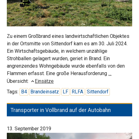
Zu einem Großbrand eines landwirtschaftlichen Objektes
in der Ortsmitte von Sittendorf kam es am 30. Juli 2024.
Ein Wirtschaftsgebäude, in welchem unzählige
Strohballen gelagert wurden, geriet in Brand. Ein
angrenzendes Wohngebäude wurde ebenfalls von den
Großbrand
Flammen erfasst. Eine große Herausforderung
…
in
Übersicht:
Einsätze
Sittendorf
Tags:
B4
Brandeinsatz
LF
RLFA
Sittendorf
Transporter in Vollbrand auf der Autobahn
13. September 2019