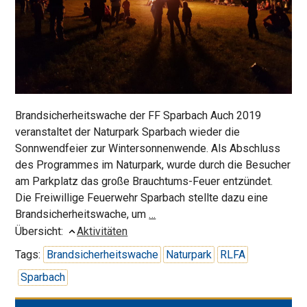
Brandsicherheitswache der FF Sparbach Auch 2019
veranstaltet der Naturpark Sparbach wieder die
Sonnwendfeier zur Wintersonnenwende. Als Abschluss
des Programmes im Naturpark, wurde durch die Besucher
am Parkplatz das große Brauchtums-Feuer entzündet.
Die Freiwillige Feuerwehr Sparbach stellte dazu eine
Sonnwendfeuer
Brandsicherheitswache, um
…
beim
Übersicht:
Aktivitäten
Naturpark
Tags:
Brandsicherheitswache
Naturpark
RLFA
Sparbach