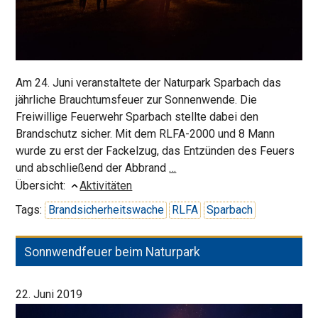
Am 24. Juni veranstaltete der Naturpark Sparbach das
jährliche Brauchtumsfeuer zur Sonnenwende. Die
Freiwillige Feuerwehr Sparbach stellte dabei den
Brandschutz sicher. Mit dem RLFA-2000 und 8 Mann
wurde zu erst der Fackelzug, das Entzünden des Feuers
Sonnwend-
und abschließend der Abbrand
…
Feuer
Übersicht:
Aktivitäten
Brandsicherheitswache
Tags:
Brandsicherheitswache
RLFA
Sparbach
Sonnwendfeuer beim Naturpark
22. Juni 2019