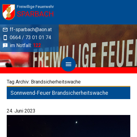
Freiwillige Feuerwehr
SPARBACH
ff-sparbach@aon.at
0664 / 73 01 01 74
im Notfall:
122
Tag Archiv: Brandsicherheitswache
Sonnwend-Feuer Brandsicherheitswache
24. Juni 2023