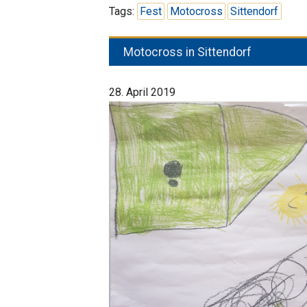
Tags:
Fest
Motocross
Sittendorf
Motocross in Sittendorf
28. April 2019