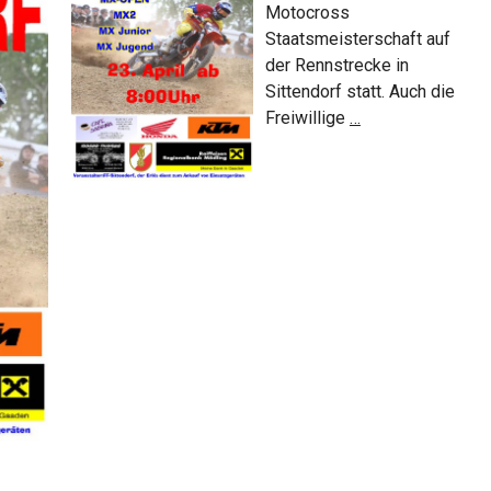
Motocross
Staatsmeisterschaft auf
der Rennstrecke in
Sittendorf statt. Auch die
Motocross
Freiwillige
…
Sittendorf