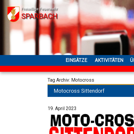
Freiwillige Feuerwehr
SPARBACH
EINSÄTZE
AKTIVITÄTEN
Ü
Tag Archiv: Motocross
Motocross Sittendorf
19. April 2023