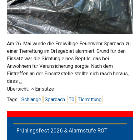
Am 26. Mai wurde die Freiwillige Feuerwehr Sparbach zu
einer Tierrettung im Ortsgebiet alarmiert. Grund für den
Einsatz war die Sichtung eines Reptils, das bei
Anwohnern für Verunsicherung sorgte. Nach dem
Eintreffen an der Einsatzstelle stellte sich rasch heraus,
Schlange
dass
…
in
Übersicht:
Einsätze
Garten
Tags:
Schlange
Sparbach
T0
Tierrettung
Frühlingsfest 2026 & Alarmstufe ROT