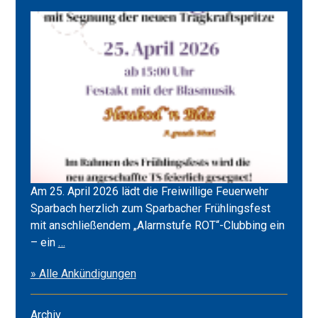
Am 25. April 2026 lädt die Freiwillige Feuerwehr
Sparbach herzlich zum Sparbacher Frühlingsfest
mit anschließendem „Alarmstufe ROT“-Clubbing ein
Frühlingsfest
– ein
…
2026
» Alle Ankündigungen
&
Alarmstufe
ROT
Archiv