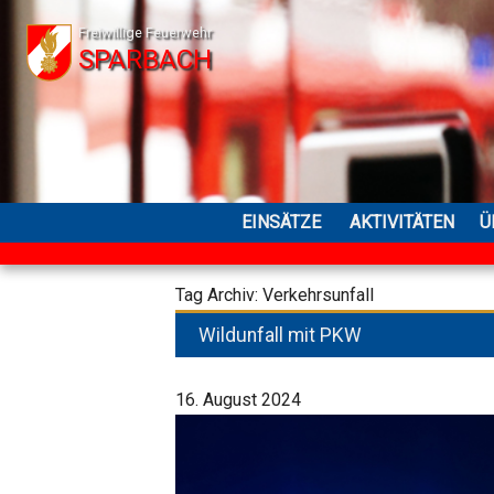
Freiwillige Feuerwehr
SPARBACH
EINSÄTZE
AKTIVITÄTEN
Ü
Tag Archiv: Verkehrsunfall
Wildunfall mit PKW
16. August 2024