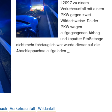
L2097 zu einem
Verkehrsunfall mit einem
PKW gegen zwei
Wildschweine. Da der
PKW wegen
aufgegangenen Airbag
und kaputter Stoßstange
nicht mehr fahrtauglich war wurde dieser auf die
Wildunfall
Abschleppachse aufgeladen
…
mit
PKW
bach
Verkehrsunfall
Wildunfall