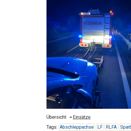
Übersicht:
Einsätze
Tags:
Abschleppachse
LF
RLFA
Spar