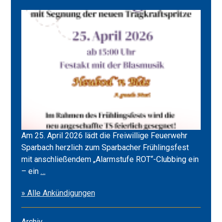
Am 25. April 2026 lädt die Freiwillige Feuerwehr
Sparbach herzlich zum Sparbacher Frühlingsfest
mit anschließendem „Alarmstufe ROT“-Clubbing ein
Frühlingsfest
– ein
…
2026
» Alle Ankündigungen
&
Alarmstufe
ROT
Archiv