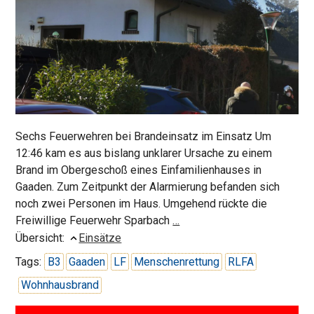
Sechs Feuerwehren bei Brandeinsatz im Einsatz Um
12:46 kam es aus bislang unklarer Ursache zu einem
Brand im Obergeschoß eines Einfamilienhauses in
Gaaden. Zum Zeitpunkt der Alarmierung befanden sich
noch zwei Personen im Haus. Umgehend rückte die
Wohnhausbrand
Freiwillige Feuerwehr Sparbach
…
in
Übersicht:
Einsätze
Gaaden
Tags:
B3
Gaaden
LF
Menschenrettung
RLFA
Wohnhausbrand