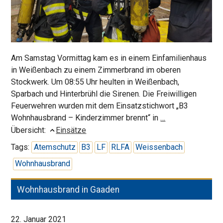
Am Samstag Vormittag kam es in einem Einfamilienhaus
in Weißenbach zu einem Zimmerbrand im oberen
Stockwerk. Um 08:55 Uhr heulten in Weißenbach,
Sparbach und Hinterbrühl die Sirenen. Die Freiwilligen
Feuerwehren wurden mit dem Einsatzstichwort „B3
Zimmerbrand
Wohnhausbrand – Kinderzimmer brennt“ in
…
in
Übersicht:
Einsätze
Weißenbach
Tags:
Atemschutz
B3
LF
RLFA
Weissenbach
Wohnhausbrand
Wohnhausbrand in Gaaden
22. Januar 2021