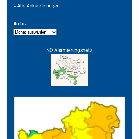
» Alle Ankündigungen
&
Alarmstufe
ROT
Archiv
Archiv
NÖ Alarmierungsnetz