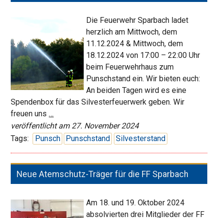
Die Feuerwehr Sparbach ladet
herzlich am Mittwoch, dem
11.12.2024 & Mittwoch, dem
18.12.2024 von 17:00 – 22:00 Uhr
beim Feuerwehrhaus zum
Punschstand ein. Wir bieten euch:
An beiden Tagen wird es eine
Spendenbox für das Silvesterfeuerwerk geben. Wir
Punschstand
freuen uns
…
der
veröffentlicht am 27. November 2024
FF
Tags:
Punsch
Punschstand
Silvesterstand
Sparbach
Neue Atemschutz-Träger für die FF Sparbach
Am 18. und 19. Oktober 2024
absolvierten drei Mitglieder der FF