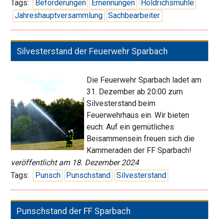
Mitgliederversa
Tags:
Beförderungen
Ernennungen
Höldrichsmühle
Jahreshauptversammlung
Sachbearbeiter
Silvesterstand der Feuerwehr Sparbach
Die Feuerwehr Sparbach ladet am
31. Dezember ab 20:00 zum
Silvesterstand beim
Feuerwehrhaus ein. Wir bieten
euch: Auf ein gemütliches
Beisammensein freuen sich die
Kammeraden der FF Sparbach!
veröffentlicht am 18. Dezember 2024
Tags:
Punsch
Punschstand
Silvesterstand
Punschstand der FF Sparbach