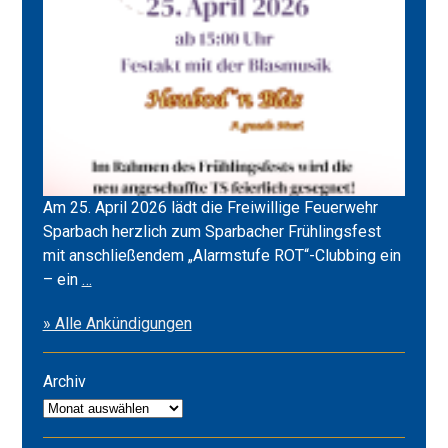
Am 25. April 2026 lädt die Freiwillige Feuerwehr
Sparbach herzlich zum Sparbacher Frühlingsfest
mit anschließendem „Alarmstufe ROT“-Clubbing ein
Frühlingsfest
– ein
…
2026
» Alle Ankündigungen
&
Alarmstufe
ROT
Archiv
Archiv