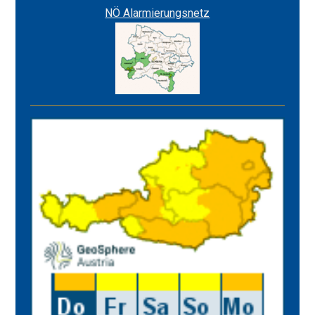
NÖ Alarmierungsnetz