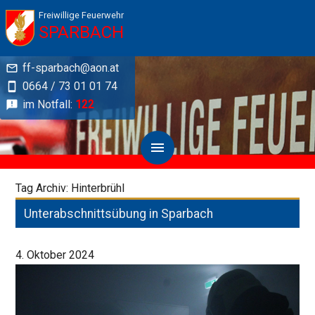
Freiwillige Feuerwehr
SPARBACH
ff-sparbach@aon.at
0664 / 73 01 01 74
im Notfall:
122
Tag Archiv: Hinterbrühl
Unterabschnittsübung in Sparbach
4. Oktober 2024