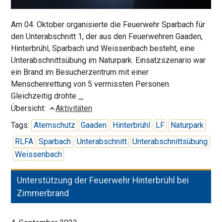
Am 04. Oktober organisierte die Feuerwehr Sparbach für
den Unterabschnitt 1, der aus den Feuerwehren Gaaden,
Hinterbrühl, Sparbach und Weissenbach besteht, eine
Unterabschnittsübung im Naturpark. Einsatzszenario war
ein Brand im Besucherzentrum mit einer
Menschenrettung von 5 vermissten Personen.
Unterabschnittsübung
Gleichzeitig drohte
…
in
Übersicht:
Aktivitäten
Sparbach
Tags:
Atemschutz
Gaaden
Hinterbrühl
LF
Naturpark
RLFA
Sparbach
Unterabschnitt
Unterabschnittsübung
Weissenbach
Unterstützung der Feuerwehr Hinterbrühl bei
Zimmerbrand