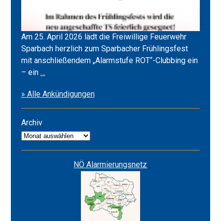
Am 25. April 2026 lädt die Freiwillige Feuerwehr
Sparbach herzlich zum Sparbacher Frühlingsfest
mit anschließendem „Alarmstufe ROT“-Clubbing ein
Frühlingsfest
– ein
…
2026
» Alle Ankündigungen
&
Alarmstufe
ROT
Archiv
Archiv
NÖ Alarmierungsnetz