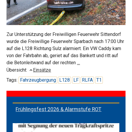
Zur Unterstützung der Freiwilligen Feuerwehr Sittendorf
wurde die Freiwillige Feuerwehr Sparbach nach 17:00 Uhr
auf die L128 Richtung Sulz alarmiert. Ein VW Caddy kam
von der Fahrbahn ab, geriet auf das Bankett und ritt auf
PKW
die Betonleitwand auf der rechten
…
auf
Übersicht:
Einsätze
Betonleitwand
Tags:
Fahrzeugbergung
L128
LF
RLFA
T1
Frühlingsfest 2026 & Alarmstufe ROT