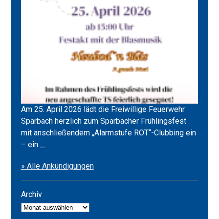
Am 25. April 2026 lädt die Freiwillige Feuerwehr
Sparbach herzlich zum Sparbacher Frühlingsfest
mit anschließendem „Alarmstufe ROT“-Clubbing ein
Frühlingsfest
– ein
…
2026
» Alle Ankündigungen
&
Alarmstufe
ROT
Archiv
Archiv