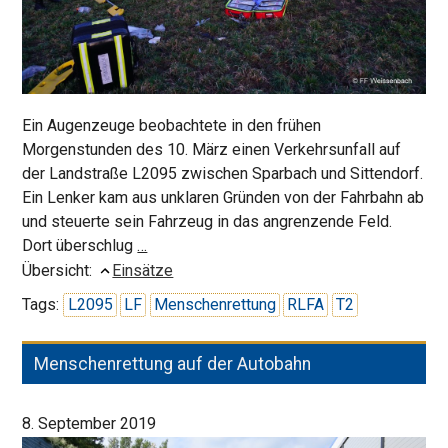
Ein Augenzeuge beobachtete in den frühen
Morgenstunden des 10. März einen Verkehrsunfall auf
der Landstraße L2095 zwischen Sparbach und Sittendorf.
Ein Lenker kam aus unklaren Gründen von der Fahrbahn ab
und steuerte sein Fahrzeug in das angrenzende Feld.
Schwerverletzter
Dort überschlug
…
nach
Übersicht:
Einsätze
Überschlag
Tags:
L2095
LF
Menschenrettung
RLFA
T2
Menschenrettung auf der Autobahn
8. September 2019