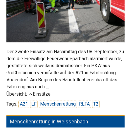
Der zweite Einsatz am Nachmittag des 08. September, zu
dem die Freiwillige Feuerwehr Sparbach alarmiert wurde,
gestaltete sich weitaus dramatischer. Ein PKW aus
Großbritannien verunfallte auf der A21 in Fahrtrichtung
Vösendorf. Am Beginn des Baustellenbereichs ritt das
Menschenrettung
Fahrzeug aus noch
…
auf
Übersicht:
Einsätze
der
Tags:
A21
LF
Menschenrettung
RLFA
T2
Autobahn
Menschenrettung in Weissenbach