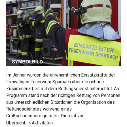
Im Jänner wurden die ehrenamtlichen Einsatzkräfte der
Freiwilligen Feuerwehr Sparbach über die richtige
Zusammenarbeit mit dem Rettungsdienst unterrichtet. Am
Programm stand nach der richtigen Rettung von Personen
aus unterschiedlichen Situationen die Organisation des
Rettungsdienstes während eines
Winterschulung:
Großschadensereignisses. Dies ist vor
…
Zusammenarbeit
Übersicht:
Aktivitäten