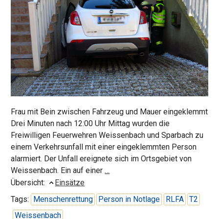
Frau mit Bein zwischen Fahrzeug und Mauer eingeklemmt
Drei Minuten nach 12:00 Uhr Mittag wurden die
Freiwilligen Feuerwehren Weissenbach und Sparbach zu
einem Verkehrsunfall mit einer eingeklemmten Person
alarmiert. Der Unfall ereignete sich im Ortsgebiet von
Menschenrettung
Weissenbach. Ein auf einer
…
in
Übersicht:
Einsätze
Weissenbach
Tags:
Menschenrettung
Person in Notlage
RLFA
T2
Weissenbach