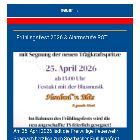
Beitragsnavigation
neuer
→
Frühlingsfest 2026 & Alarmstufe ROT
Am 25. April 2026 lädt die Freiwillige Feuerwehr
Sparbach herzlich zum Sparbacher Frühlingsfest