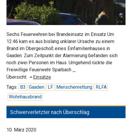
Sechs Feuerwehren bei Brandeinsatz im Einsatz Um
12:46 kam es aus bislang unklarer Ursache zu einem
Brand im Obergeschoß eines Einfamilienhauses in
Gaaden. Zum Zeitpunkt der Alarmierung befanden sich
noch zwei Personen im Haus. Umgehend rückte die
Wohnhausbrand
Freiwillige Feuerwehr Sparbach
…
in
Übersicht:
Einsätze
Gaaden
Tags:
B3
Gaaden
LF
Menschenrettung
RLFA
Wohnhausbrand
Schwerverletzter nach Überschlag
10. März 2020